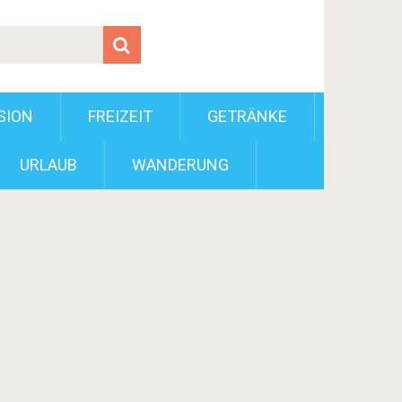
SION
FREIZEIT
GETRÄNKE
URLAUB
WANDERUNG