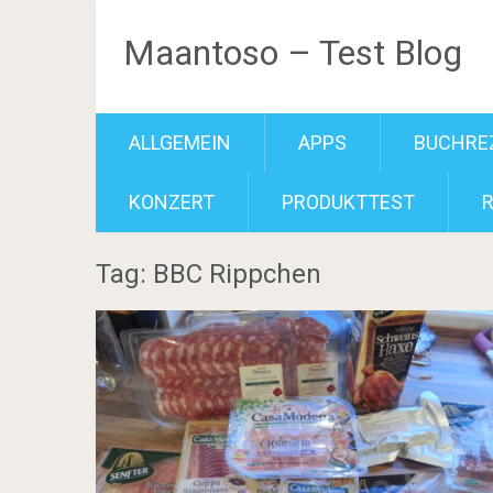
Maantoso – Test Blog
ALLGEMEIN
APPS
BUCHRE
KONZERT
PRODUKTTEST
Tag: BBC Rippchen